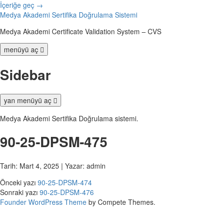
İçeriğe geç →
Medya Akademi Sertifika Doğrulama Sistemi
Medya Akademi Certificate Validation System – CVS
menüyü aç
Sidebar
yan menüyü aç
Medya Akademi Sertifika Doğrulama sistemi.
90-25-DPSM-475
Tarih: Mart 4, 2025 | Yazar: admin
Önceki yazı
90-25-DPSM-474
Sonraki yazı
90-25-DPSM-476
Founder WordPress Theme
by Compete Themes.