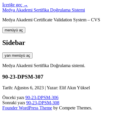
İçeriğe geç →
Medya Akademi Sertifika Doğrulama Sistemi
Medya Akademi Certificate Validation System – CVS
menüyü aç
Sidebar
yan menüyü aç
Medya Akademi Sertifika Doğrulama sistemi.
90-23-DPSM-307
Tarih: Ağustos 6, 2023 | Yazar: Elif Akın Yüksel
Önceki yazı
90-23-DPSM-306
Sonraki yazı
90-23-DPSM-308
Founder WordPress Theme
by Compete Themes.