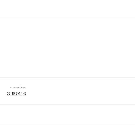
SONRAKI YAZI
06-19-SM-143